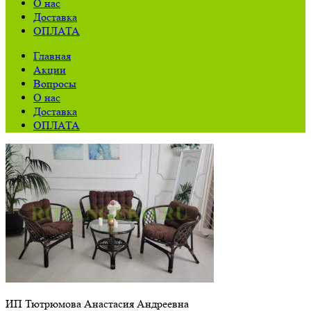
О нас
Доставка
ОПЛАТА
Главная
Акции
Вопросы
О нас
Доставка
ОПЛАТА
ИП Тютрюмова Анастасия Андреевна