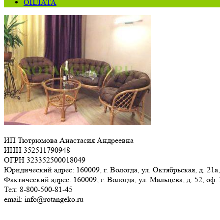
ОПЛАТА
ИП Тютрюмова Анастасия Андреевна
ИНН 352511790948
ОГРН 323352500018049
Юридический адрес: 160009, г. Вологда, ул. Октябрьская, д. 21а,
Фактический адрес: 160009, г. Вологда, ул. Мальцева, д. 52, оф.
Тел: 8-800-500-81-45
email: info@rotangeko.ru
Соглашение об обработке персональных данных(ссылка)