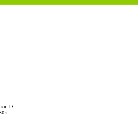
 кв. 13
 305