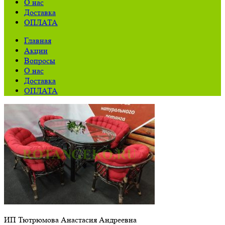
О нас
Доставка
ОПЛАТА
Главная
Акции
Вопросы
О нас
Доставка
ОПЛАТА
ИП Тютрюмова Анастасия Андреевна