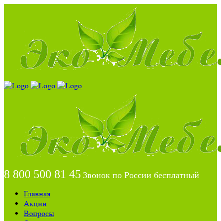
8 800 500 81 45
Звонок по России бесплатный
Главная
Акции
Вопросы