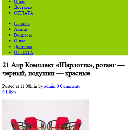
О нас
Доставка
ОПЛАТА
Главная
Акции
Вопросы
О нас
Доставка
ОПЛАТА
21 Апр
Комплект «Шарлотта», ротанг —
черный, подушки — красные
Posted at 11:08h
in
by
admin
0 Comments
0
Likes