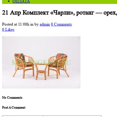
ОПЛАТА
21 Апр
Комплект «Чарли», ротанг — орех
Posted at 11:08h
in
by
admin
0 Comments
0
Likes
No Comments
Post A Comment