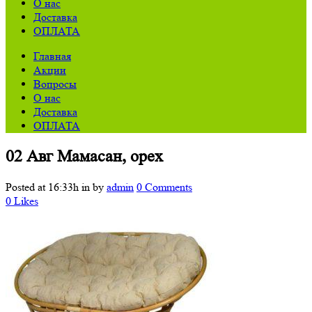
О нас
Доставка
ОПЛАТА
Главная
Акции
Вопросы
О нас
Доставка
ОПЛАТА
02 Авг
Мамасан, орех
Posted at 16:33h
in
by
admin
0 Comments
0
Likes