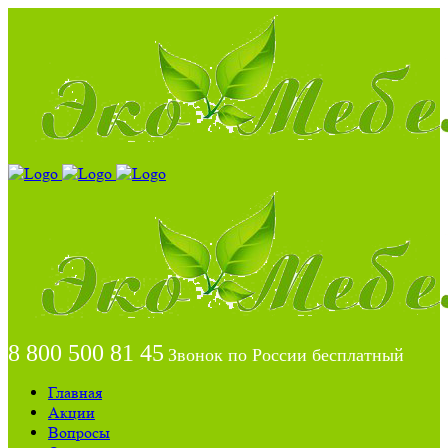
8 800 500 81 45
Звонок по России бесплатный
Главная
Акции
Вопросы