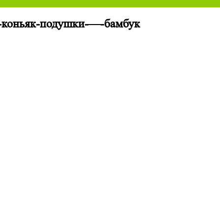
-коньяк-подушки-—-бамбук