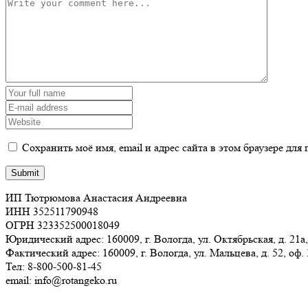
Сохранить моё имя, email и адрес сайта в этом браузере д
ИП Тютрюмова Анастасия Андреевна
ИНН 352511790948
ОГРН 323352500018049
Юридический адрес: 160009, г. Вологда, ул. Октябрьская, д. 21а,
Фактический адрес: 160009, г. Вологда, ул. Мальцева, д. 52, оф.
Тел: 8-800-500-81-45
email: info@rotangeko.ru
Соглашение об обработке персональных данных(ссылка)