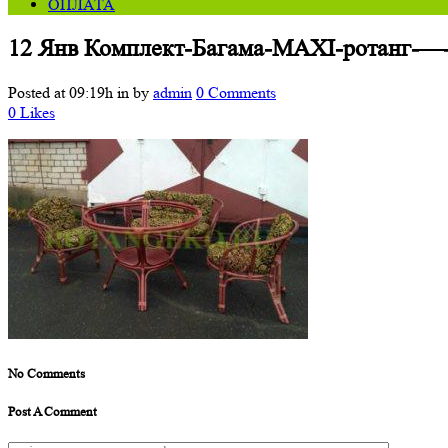
ОПЛАТА
12 Янв
Комплект-Багама-MAXI-ротанг-—
Posted at 09:19h
in
by
admin
0 Comments
0
Likes
No Comments
Post A Comment