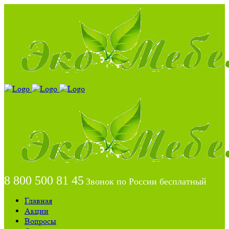
8 800 500 81 45
Звонок по России бесплатный
Главная
Акции
Вопросы