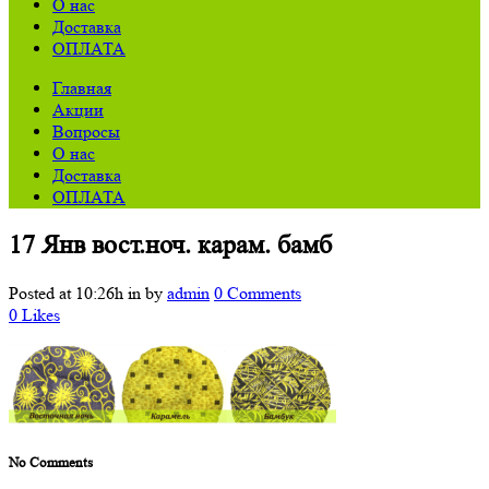
О нас
Доставка
ОПЛАТА
Главная
Акции
Вопросы
О нас
Доставка
ОПЛАТА
17 Янв
вост.ноч. карам. бамб
Posted at 10:26h
in
by
admin
0 Comments
0
Likes
No Comments