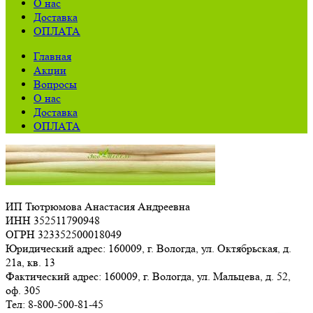
О нас
Доставка
ОПЛАТА
Главная
Акции
Вопросы
О нас
Доставка
ОПЛАТА
ИП Тютрюмова Анастасия Андреевна
ИНН 352511790948
ОГРН 323352500018049
Юридический адрес: 160009, г. Вологда, ул. Октябрьская, д.
21а, кв. 13
Фактический адрес: 160009, г. Вологда, ул. Мальцева, д. 52,
оф. 305
Тел: 8-800-500-81-45