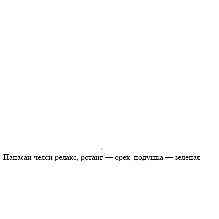
Папасан челси релакс, ротанг — орех, подушка — зеленая