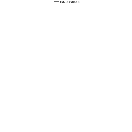
— салатовая