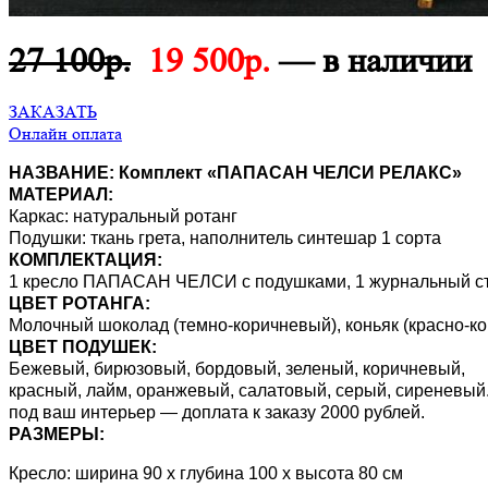
27 100р.
19 500р.
— в наличии
ЗАКАЗАТЬ
Онлайн оплата
НАЗВАНИЕ: Комплект «ПАПАСАН ЧЕЛСИ РЕЛАКС»
МАТЕРИАЛ:
Каркас: натуральный ротанг
Подушки: ткань грета, наполнитель синтешар 1 сорта
КОМПЛЕКТАЦИЯ:
1 кресло ПАПАСАН ЧЕЛСИ с подушками, 1 журнальный ст
ЦВЕТ РОТАНГА:
Молочный шоколад (темно-коричневый), коньяк (красно-к
ЦВЕТ ПОДУШЕК:
Бежевый, бирюзовый, бордовый, зеленый, коричневый,
красный, лайм, оранжевый, салатовый, серый, сиреневый
под ваш интерьер — доплата к заказу 2000 рублей.
РАЗМЕРЫ:
Кресло: ширина 90 х глубина 100 х высота 80 см