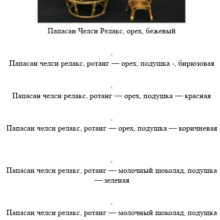
Папасан Челси Релакс, орех, бежевый
Папасан челси релакс, ротанг — орех, подушка -, бирюзовая
Папасан челси релакс, ротанг — орех, подушка — красная
Папасан челси релакс, ротанг — орех, подушка — коричневая
Папасан челси релакс, ротанг — молочный шоколад, подушка
— зеленая
Папасан челси релакс, ротанг — молочный шоколад, подушка