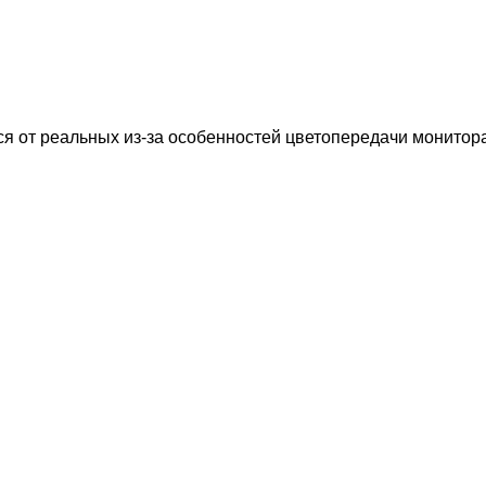
ся от реальных из-за особенностей цветопередачи монитора