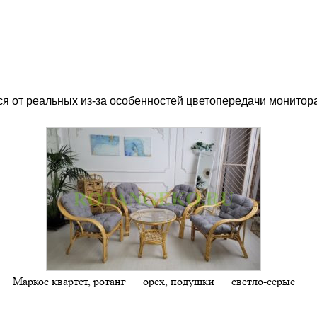
ся от реальных из-за особенностей цветопередачи монитора
Маркос квартет, ротанг — орех, подушки — светло-серые