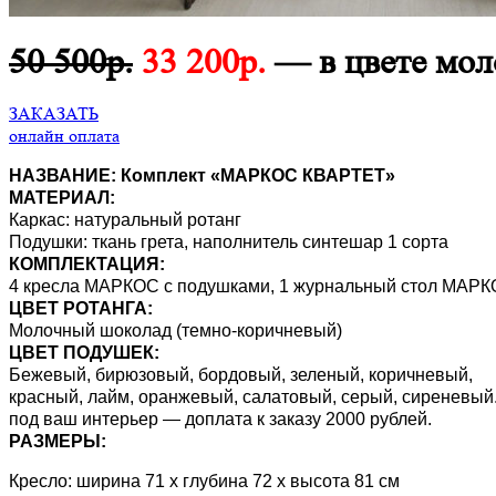
50 500р.
33 200р.
— в цвете мол
ЗАКАЗАТЬ
онлайн оплата
НАЗВАНИЕ: Комплект «МАРКОС КВАРТЕТ»
МАТЕРИАЛ:
Каркас: натуральный ротанг
Подушки: ткань грета, наполнитель синтешар 1 сорта
КОМПЛЕКТАЦИЯ:
4 кресла МАРКОС с подушками, 1 журнальный стол МАРКО
ЦВЕТ РОТАНГА:
Молочный шоколад (темно-коричневый)
ЦВЕТ ПОДУШЕК:
Бежевый, бирюзовый, бордовый, зеленый, коричневый,
красный, лайм, оранжевый, салатовый, серый, сиреневый
под ваш интерьер — доплата к заказу 2000 рублей.
РАЗМЕРЫ:
Кресло: ширина 71 х глубина 72 х высота 81 см