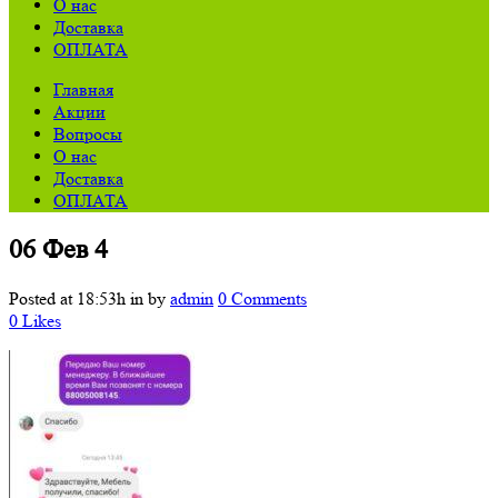
О нас
Доставка
ОПЛАТА
Главная
Акции
Вопросы
О нас
Доставка
ОПЛАТА
06 Фев
4
Posted at 18:53h
in
by
admin
0 Comments
0
Likes